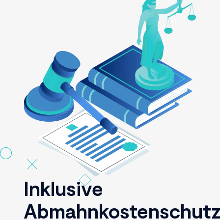
Inklusive
Abmahnkostenschut