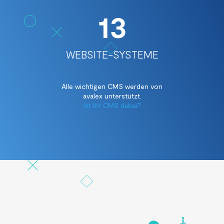
13
WEBSITE-SYSTEME
Alle wichtigen CMS werden von
avalex unterstützt.
Ist Ihr CMS dabei?