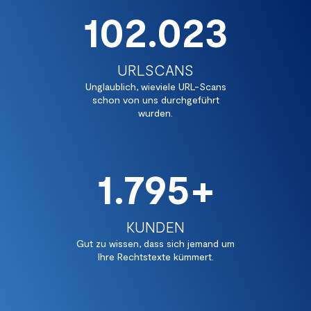
102.288
URLSCANS
Unglaublich, wieviele URL-Scans
schon von uns durchgeführt
wurden.
1.800+
KUNDEN
Gut zu wissen, dass sich jemand um
Ihre Rechtstexte kümmert.