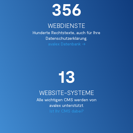
357
WEBDIENSTE
Hunderte Rechtstexte, auch für Ihre
Datenschutzerklärung.
avalex Datenbank →
13
WEBSITE-SYSTEME
Alle wichtigen CMS werden von
avalex unterstützt.
Ist Ihr CMS dabei?