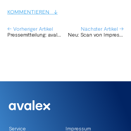
KOMMENTIEREN
← Vorheriger Artikel
Nächster Artikel →
Pressemitteilung: avalex 2.0 ist da!
Neu: Scan von Impressum, Widerrufsbelehrung & AGB
Service
Impressum