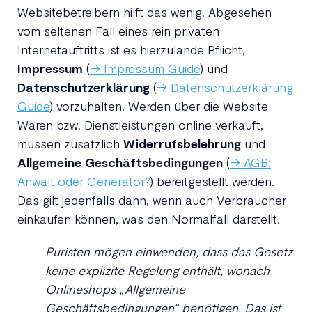
Websitebetreibern hilft das wenig. Abgesehen
vom seltenen Fall eines rein privaten
Internetauftritts ist es hierzulande Pflicht,
Impressum
(
→ Impressum Guide
) und
Datenschutzerklärung
(
→ Datenschutzerklärung
Guide
) vorzuhalten. Werden über die Website
Waren bzw. Dienstleistungen online verkauft,
müssen zusätzlich
Widerrufsbelehrung
und
Allgemeine Geschäftsbedingungen
(
→ AGB:
Anwalt oder Generator?
) bereitgestellt werden.
Das gilt jedenfalls dann, wenn auch Verbraucher
einkaufen können, was den Normalfall darstellt.
Puristen mögen einwenden, dass das Gesetz
keine explizite Regelung enthält, wonach
Onlineshops „Allgemeine
Geschäftsbedingungen“ benötigen. Das ist