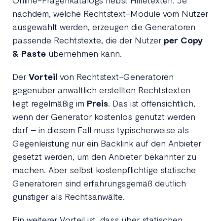
Online-Fragenkatalogs nebst Hilfetexten. Je
nachdem, welche Rechtstext-Module vom Nutzer
ausgewählt werden, erzeugen die Generatoren
passende Rechtstexte, die der Nutzer
per Copy
& Paste
übernehmen kann.
Der
Vorteil
von Rechtstext-Generatoren
gegenüber anwaltlich erstellten Rechtstexten
liegt regelmäßig im
Preis
. Das ist offensichtlich,
wenn der Generator kostenlos genutzt werden
darf – in diesem Fall muss typischerweise als
Gegenleistung nur ein Backlink auf den Anbieter
gesetzt werden, um den Anbieter bekannter zu
machen. Aber selbst kostenpflichtige statische
Generatoren sind erfahrungsgemäß deutlich
günstiger als Rechtsanwälte.
Ein weiterer Vorteil ist, dass über statischen