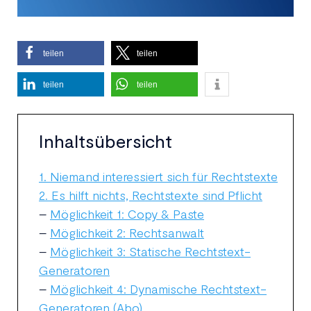
teilen
teilen
teilen
teilen
Inhaltsübersicht
1. Niemand interessiert sich für Rechtstexte
2. Es hilft nichts, Rechtstexte sind Pflicht
–
Möglichkeit 1: Copy & Paste
–
Möglichkeit 2: Rechtsanwalt
–
Möglichkeit 3: Statische Rechtstext-
Generatoren
–
Möglichkeit 4: Dynamische Rechtstext-
Generatoren (Abo)