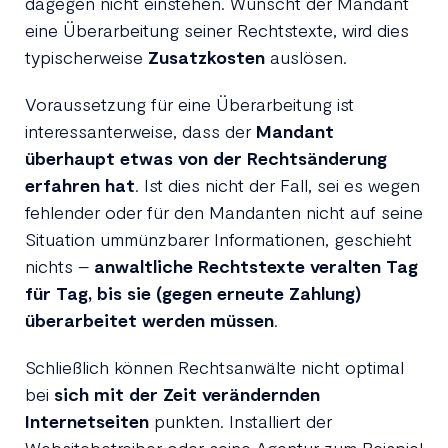
dagegen nicht einstehen. Wünscht der Mandant
eine Überarbeitung seiner Rechtstexte, wird dies
typischerweise
Zusatzkosten
auslösen.
Voraussetzung für eine Überarbeitung ist
interessanterweise, dass der
Mandant
überhaupt etwas von der Rechtsänderung
erfahren hat
. Ist dies nicht der Fall, sei es wegen
fehlender oder für den Mandanten nicht auf seine
Situation ummünzbarer Informationen, geschieht
nichts –
anwaltliche Rechtstexte veralten Tag
für Tag, bis sie (gegen erneute Zahlung)
überarbeitet werden müssen
.
Schließlich können Rechtsanwälte nicht optimal
bei
sich mit der Zeit verändernden
Internetseiten
punkten. Installiert der
Websitebetreiber oder seine Agentur zum Beispiel